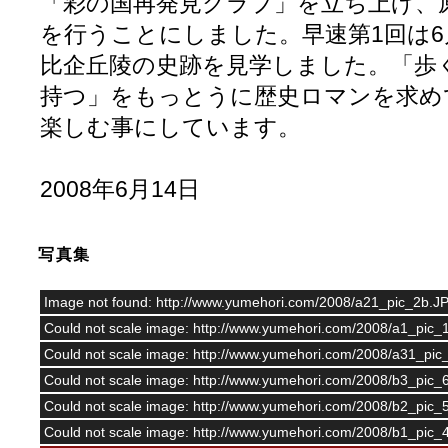
「彩の国再発見クラブ」を立ち上げ、
を行うことにしました。早速第1回は6
比企丘陵の史跡を見学しました。「歩
持つ」をもっとうに歴史ロマンを求め
楽しむ事にしています。
2008年6月14日
写真集
Image not found: http://www.yumehori.com/2008/a21_pic_2b.J
Could not scale image: http://www.yumehori.com/2008/a1_pic
Could not scale image: http://www.yumehori.com/2008/a31_pi
Could not scale image: http://www.yumehori.com/2008/b3_pic
Could not scale image: http://www.yumehori.com/2008/b2_pi
Could not scale image: http://www.yumehori.com/2008/b1_pi