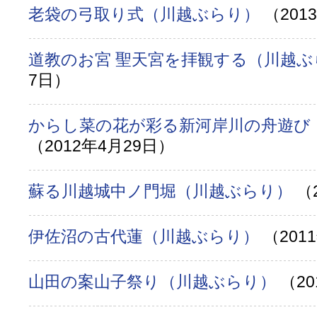
老袋の弓取り式（川越ぶらり）
（201
道教のお宮 聖天宮を拝観する（川越
7日）
からし菜の花が彩る新河岸川の舟遊び
（2012年4月29日）
蘇る川越城中ノ門堀（川越ぶらり）
（
伊佐沼の古代蓮（川越ぶらり）
（201
山田の案山子祭り（川越ぶらり）
（20