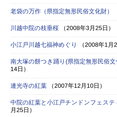
老袋の万作（県指定無形民俗文化財）
川越中院の枝垂桜
（2008年3月25日）
小江戸川越七福神めぐり
（2008年1月
南大塚の餅つき踊り(県指定無形民俗
14日）
連光寺の紅葉
（2007年12月10日）
中院の紅葉と小江戸チンドンフェステ
月25日）