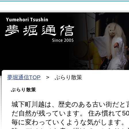
夢堀通信TOP
> ぶらり散策
ぶらり散策
城下町川越は、歴史のある古い街だと
だ自然が残っています。 住み慣れて5
毎に変わっていくような気がします。