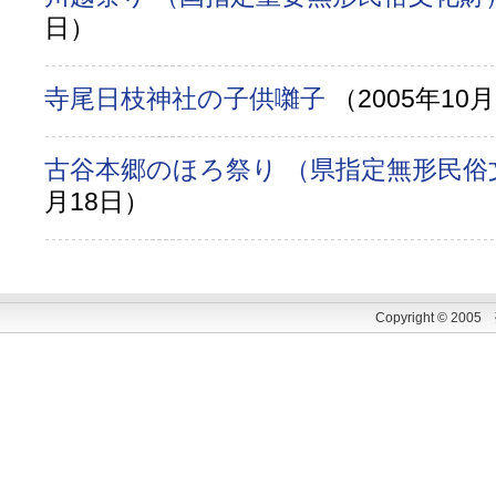
日）
寺尾日枝神社の子供囃子
（2005年10
古谷本郷のほろ祭り （県指定無形民
月18日）
Copyright © 200