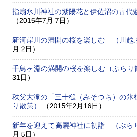
指扇氷川神社の紫陽花と伊佐沼の古代蓮
（2015年7月 7日）
新河岸川の満開の桜を楽しむ （川越
月 2日）
千鳥ヶ淵の満開の桜を楽しむ（ぶらり
31日）
秩父大滝の「三十槌（みそつち）の氷
り散策）
（2015年2月16日）
新年を迎えて高麗神社に初詣 （ぶら
月 5日）