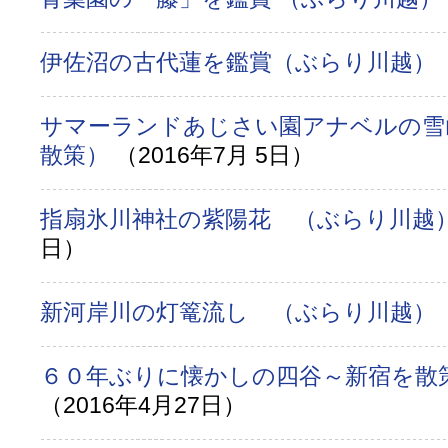
伊佐沼の古代蓮を鑑賞（ぶらり川越）
サマーランドあじさい園アナベルの雪
散策）
（2016年7月 5日）
指扇氷川神社の紫陽花 （ぶらり川越
日）
新河岸川の灯篭流し （ぶらり川越）
６０年ぶりに懐かしの四谷～新宿を散
（2016年4月27日）