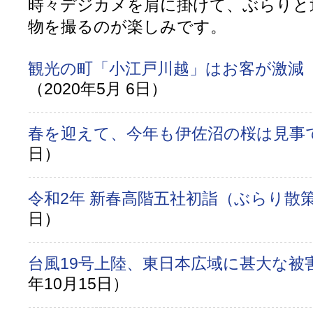
時々デジカメを肩に掛けて、ぶらりと
物を撮るのが楽しみです。
観光の町「小江戸川越」はお客が激減 
（2020年5月 6日）
春を迎えて、今年も伊佐沼の桜は見事
日）
令和2年 新春高階五社初詣（ぶらり散
日）
台風19号上陸、東日本広域に甚大な被
年10月15日）