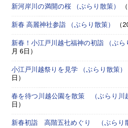
新河岸川の満開の桜 （ぶらり散策）
（
新春 高麗神社参詣 （ぶらり散策）
（2
新春！小江戸川越七福神の初詣 （ぶ
月 6日）
小江戸川越祭りを見学 （ぶらり散策）
日）
春を待つ川越公園を散策 （ぶらり川
日）
新春初詣 高階五社めぐり （ぶらり