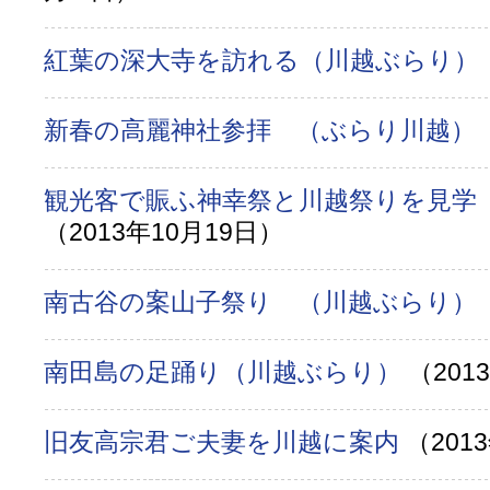
紅葉の深大寺を訪れる（川越ぶらり）
新春の高麗神社参拝 （ぶらり川越）
観光客で賑ふ神幸祭と川越祭りを見学
（2013年10月19日）
南古谷の案山子祭り （川越ぶらり）
南田島の足踊り（川越ぶらり）
（201
旧友高宗君ご夫妻を川越に案内
（201